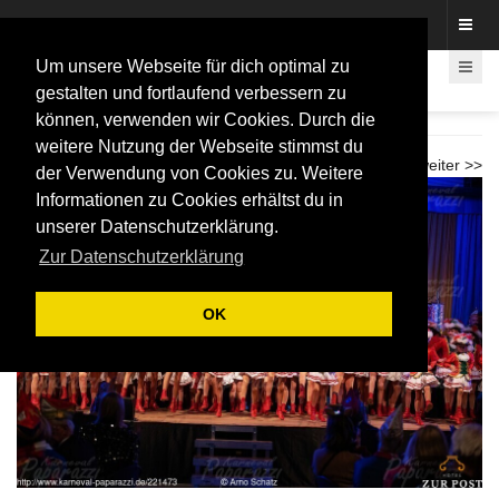
Fotos rund um den Fastelovend
Um unsere Webseite für dich optimal zu
gestalten und fortlaufend verbessern zu
können, verwenden wir Cookies. Durch die
Krönung LiKüRa Karoline I. 2026
weitere Nutzung der Webseite stimmst du
<< zurück
weiter >>
der Verwendung von Cookies zu. Weitere
Informationen zu Cookies erhältst du in
unserer Datenschutzerklärung.
Zur Datenschutzerklärung
OK