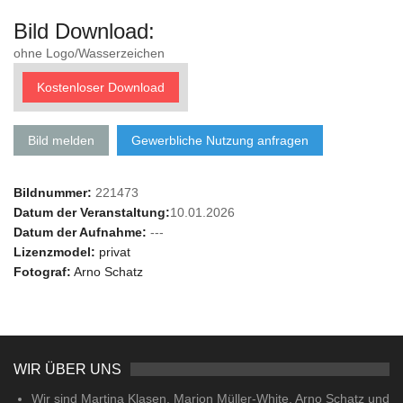
Bild Download:
ohne Logo/Wasserzeichen
Kostenloser Download
Bild melden
Gewerbliche Nutzung anfragen
Bildnummer:
221473
Datum der Veranstaltung:
10.01.2026
Datum der Aufnahme:
---
Lizenzmodel:
privat
Fotograf:
Arno Schatz
WIR ÜBER UNS
Wir sind Martina Klasen, Marion Müller-White, Arno Schatz und