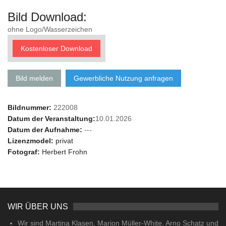
Bild Download:
ohne Logo/Wasserzeichen
Kostenloser Download
Bild melden
Gewerbliche Nutzung anfragen
Bildnummer:
222008
Datum der Veranstaltung:
10.01.2026
Datum der Aufnahme:
---
Lizenzmodel:
privat
Fotograf:
Herbert Frohn
WIR ÜBER UNS
Wir sind Martina Klasen, Marion Müller-White, Arno Schatz und