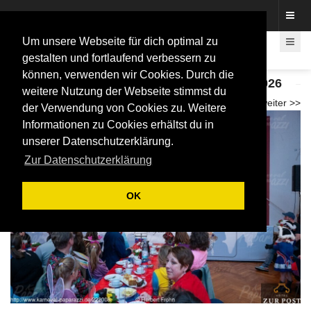
Fotos rund um den Fastelovend
Um unsere Webseite für dich optimal zu
gestalten und fortlaufend verbessern zu
können, verwenden wir Cookies. Durch die
Proklamation Bonner Kinderprinzenpaar 2026
weitere Nutzung der Webseite stimmst du
<< zurück
weiter >>
der Verwendung von Cookies zu. Weitere
Informationen zu Cookies erhältst du in
unserer Datenschutzerklärung.
Zur Datenschutzerklärung
OK