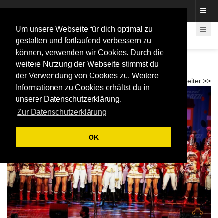
Fotos rund um den Fastelovend
Um unsere Webseite für dich optimal zu
gestalten und fortlaufend verbessern zu
können, verwenden wir Cookies. Durch die
Proklamation Prinz Roland I. und Bonna
weitere Nutzung der Webseite stimmst du
Stephanie III. 2026
der Verwendung von Cookies zu. Weitere
<< zurück
weiter >>
Informationen zu Cookies erhältst du in
unserer Datenschutzerklärung.
Zur Datenschutzerklärung
OK