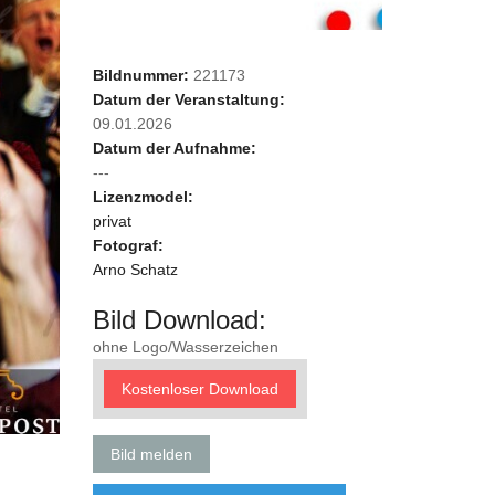
Bildnummer:
221173
Datum der Veranstaltung:
09.01.2026
Datum der Aufnahme:
---
Lizenzmodel:
privat
Fotograf:
Arno Schatz
Bild Download:
ohne Logo/Wasserzeichen
Kostenloser Download
Bild melden