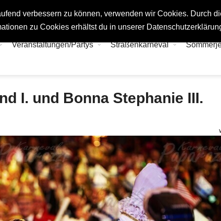
tlaufend verbessern zu können, verwenden wir Cookies. Durch d
ationen zu Cookies erhältst du in unserer Datenschutzerklärun
Veranstaltungen/Partys
Straßenkarneval
Sommerj
d I. und Bonna Stephanie III.