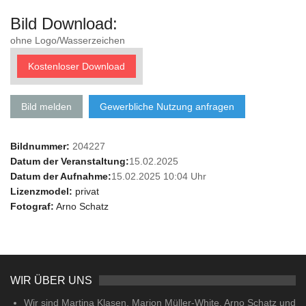
Bild Download:
ohne Logo/Wasserzeichen
Kostenloser Download
Bild melden
Gewerbliche Nutzung anfragen
Bildnummer:
204227
Datum der Veranstaltung:
15.02.2025
Datum der Aufnahme:
15.02.2025 10:04 Uhr
Lizenzmodel:
privat
Fotograf:
Arno Schatz
WIR ÜBER UNS
Wir sind Martina Klasen, Marion Müller-White, Arno Schatz und