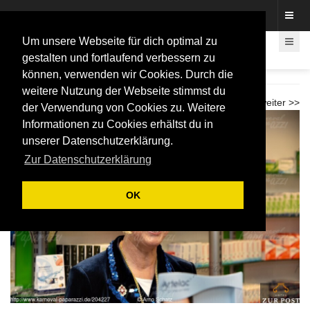
Fotos rund um den Fastelovend
Um unsere Webseite für dich optimal zu
gestalten und fortlaufend verbessern zu
können, verwenden wir Cookies. Durch die
Shoppingtour Lea I. 2025
weitere Nutzung der Webseite stimmst du
<< zurück
weiter >>
der Verwendung von Cookies zu. Weitere
Informationen zu Cookies erhältst du in
unserer Datenschutzerklärung.
Zur Datenschutzerklärung
OK