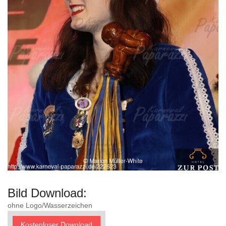
Bild Download:
ohne Logo/Wasserzeichen
Kostenloser Download