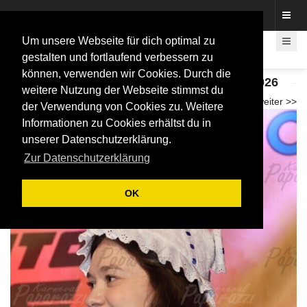
Fotos rund um den Fastelovend
Um unsere Webseite für dich optimal zu
gestalten und fortlaufend verbessern zu
können, verwenden wir Cookies. Durch die
Tollitätenempfang bei Autohaus Thomas 2026
weitere Nutzung der Webseite stimmst du
<< zurück
weiter >>
der Verwendung von Cookies zu. Weitere
Informationen zu Cookies erhältst du in
unserer Datenschutzerklärung.
Zur Datenschutzerklärung
OK