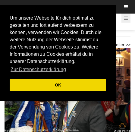
Fotos rund um den Fastelovend
Um unsere Webseite für dich optimal zu
gestalten und fortlaufend verbessern zu
können, verwenden wir Cookies. Durch die
Tollitätentreffen im Adler 2026
weitere Nutzung der Webseite stimmst du
<< zurück
weiter >>
der Verwendung von Cookies zu. Weitere
Informationen zu Cookies erhältst du in
unserer Datenschutzerklärung.
Zur Datenschutzerklärung
OK