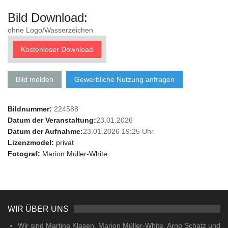
Bild Download:
ohne Logo/Wasserzeichen
Kostenloser Download
Bild melden
Gewerbliche Nutzung anfragen
Bildnummer:
224588
Datum der Veranstaltung:
23.01.2026
Datum der Aufnahme:
23.01.2026 19:25 Uhr
Lizenzmodel:
privat
Fotograf:
Marion Müller-White
WIR ÜBER UNS
Wir sind Martina Klasen, Marion Müller-White, Arno Schatz und