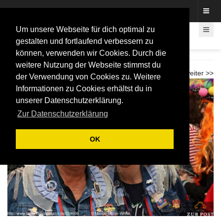
Fotos rund um den Fastelovend
Um unsere Webseite für dich optimal zu
gestalten und fortlaufend verbessern zu
können, verwenden wir Cookies. Durch die
Tollitätentreffen im Adler 2026
weitere Nutzung der Webseite stimmst du
<< zurück
weiter >>
der Verwendung von Cookies zu. Weitere
Informationen zu Cookies erhältst du in
unserer Datenschutzerklärung.
Zur Datenschutzerklärung
OK