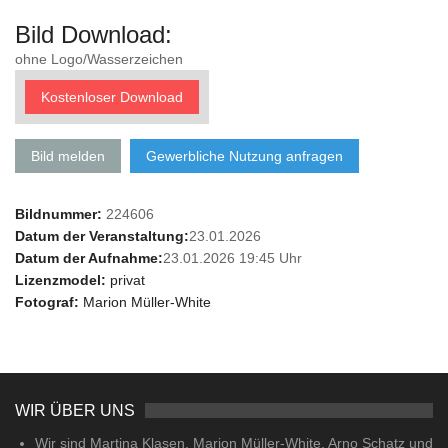
Bild Download:
ohne Logo/Wasserzeichen
Kostenloser Download
Bild melden
Gewerbliche Nutzung anfragen
Bildnummer:
224606
Datum der Veranstaltung:
23.01.2026
Datum der Aufnahme:
23.01.2026 19:45 Uhr
Lizenzmodel:
privat
Fotograf:
Marion Müller-White
WIR ÜBER UNS
Wir sind Martina Klasen, Marion Müller-White, Arno Schatz und