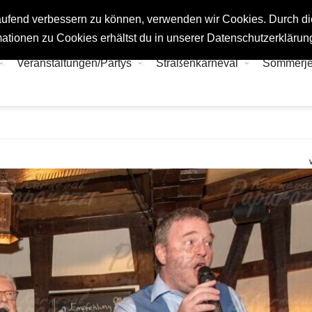
tlaufend verbessern zu können, verwenden wir Cookies. Durch d
ationen zu Cookies erhältst du in unserer Datenschutzerklärun
Veranstaltungen/Partys
Straßenkarneval
Sommerj