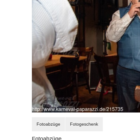
Fotoabzüge
Fotogeschenk
Fotoabzüge