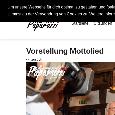
Fotos rund um den Fastelovend
Um unsere Webseite für dich optimal zu gestalten und for
stimmst du der Verwendung von Cookies zu. Weitere Inform
Startseite
Sitzungen
Vorstellung Mottolied
<< zurück