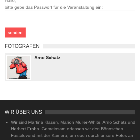
Hallo,
bitte gebe das Passwort für die Veranstaltung ein:
FOTOGRAFEN
Arno Schatz
WIR ÜBER UNS
Wir sind Martina Klasen, Marion Müller-White, Arno Schatz und
Herbert Frohn. Gemeinsam erfassen wir den Bönnschen
Fastelovend mit der Kamera, um euch durch unsere Fotos an