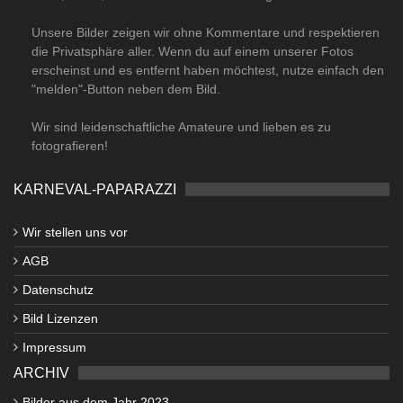
Unsere Bilder zeigen wir ohne Kommentare und respektieren
die Privatsphäre aller. Wenn du auf einem unserer Fotos
erscheinst und es entfernt haben möchtest, nutze einfach den
"melden"-Button neben dem Bild.
Wir sind leidenschaftliche Amateure und lieben es zu
fotografieren!
KARNEVAL-PAPARAZZI
Wir stellen uns vor
AGB
Datenschutz
Bild Lizenzen
Impressum
ARCHIV
Bilder aus dem Jahr 2023