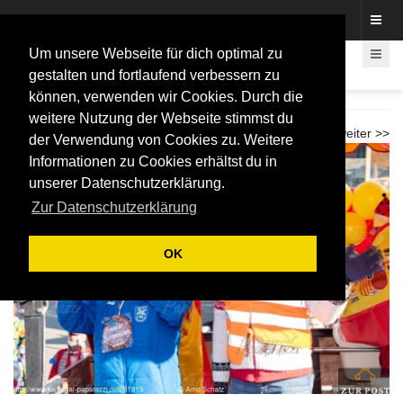
Fotos rund um den Fastelovend
Um unsere Webseite für dich optimal zu
gestalten und fortlaufend verbessern zu
können, verwenden wir Cookies. Durch die
LiKüRa Karnevalzug 2026
weitere Nutzung der Webseite stimmst du
<< zurück
weiter >>
der Verwendung von Cookies zu. Weitere
Informationen zu Cookies erhältst du in
unserer Datenschutzerklärung.
Zur Datenschutzerklärung
OK