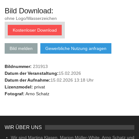
Bild Download:
ohne Logo/Wasserzeichen
Kostenloser Download
Bild melden
Gewerbliche Nutzung anfragen
Bildnummer:
231913
Datum der Veranstaltung:
15.02.2026
Datum der Aufnahme:
15.02.2026 13:18 Uhr
Lizenzmodel:
privat
Fotograf:
Arno Schatz
WIR ÜBER UNS
Wir sind Martina Klasen, Marion Müller-White, Arno Schatz und