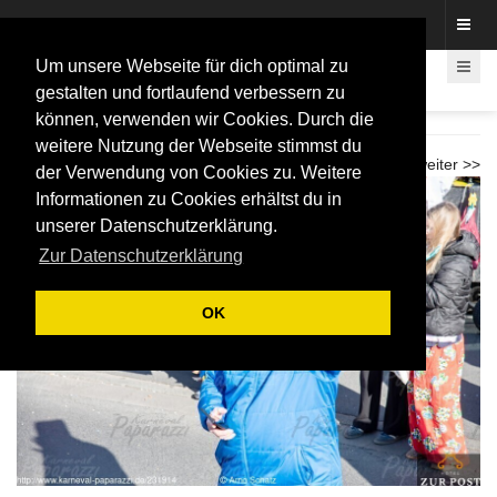
Fotos rund um den Fastelovend
Um unsere Webseite für dich optimal zu
gestalten und fortlaufend verbessern zu
können, verwenden wir Cookies. Durch die
LiKüRa Karnevalzug 2026
weitere Nutzung der Webseite stimmst du
<< zurück
weiter >>
der Verwendung von Cookies zu. Weitere
Informationen zu Cookies erhältst du in
unserer Datenschutzerklärung.
Zur Datenschutzerklärung
OK