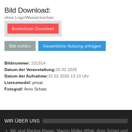
Bild Download:
ohne Logo/Wasserzeichen
Kostenloser Download
Bild melden
Gewerbliche Nutzung anfragen
Bildnummer:
231914
Datum der Veranstaltung:
15.02.2026
Datum der Aufnahme:
15.02.2026 13:19 Uhr
Lizenzmodel:
privat
Fotograf:
Arno Schatz
WIR ÜBER UNS
Wir sind Martina Klasen, Marion Müller-White, Arno Schatz und