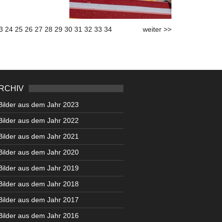
3
24
25
26
27
28
29
30
31
32
33
34
weiter >>
RCHIV
Bilder aus dem Jahr 2023
Bilder aus dem Jahr 2022
Bilder aus dem Jahr 2021
Bilder aus dem Jahr 2020
Bilder aus dem Jahr 2019
Bilder aus dem Jahr 2018
Bilder aus dem Jahr 2017
Bilder aus dem Jahr 2016