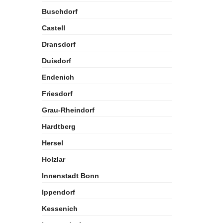
Buschdorf
Castell
Dransdorf
Duisdorf
Endenich
Friesdorf
Grau-Rheindorf
Hardtberg
Hersel
Holzlar
Innenstadt Bonn
Ippendorf
Kessenich