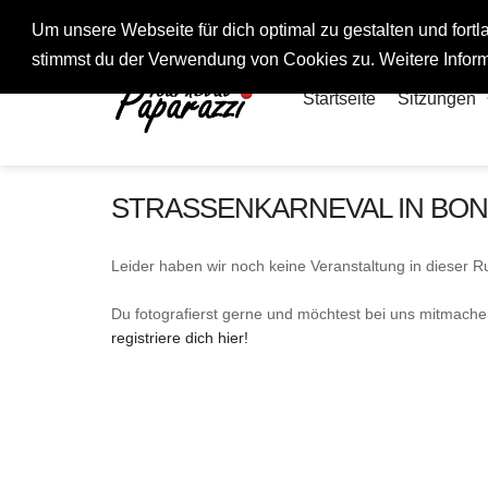
Fotos rund um den Fastelovend
Um unsere Webseite für dich optimal zu gestalten und for
stimmst du der Verwendung von Cookies zu. Weitere Inform
Startseite
Sitzungen
STRASSENKARNEVAL IN BONN
Leider haben wir noch keine Veranstaltung in dieser Ru
Du fotografierst gerne und möchtest bei uns mitmach
registriere dich hier!