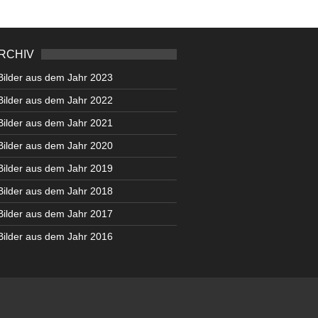
RCHIV
Bilder aus dem Jahr 2023
Bilder aus dem Jahr 2022
Bilder aus dem Jahr 2021
Bilder aus dem Jahr 2020
Bilder aus dem Jahr 2019
Bilder aus dem Jahr 2018
Bilder aus dem Jahr 2017
Bilder aus dem Jahr 2016