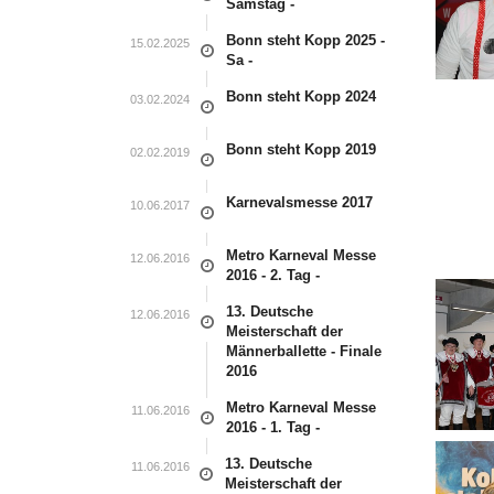
Samstag -
Bonn steht Kopp 2025 -
15.02.2025
Sa -
Bonn steht Kopp 2024
03.02.2024
Bonn steht Kopp 2019
02.02.2019
Karnevalsmesse 2017
10.06.2017
Metro Karneval Messe
12.06.2016
2016 - 2. Tag -
13. Deutsche
12.06.2016
Meisterschaft der
Männerballette - Finale
2016
Metro Karneval Messe
11.06.2016
2016 - 1. Tag -
13. Deutsche
11.06.2016
Meisterschaft der