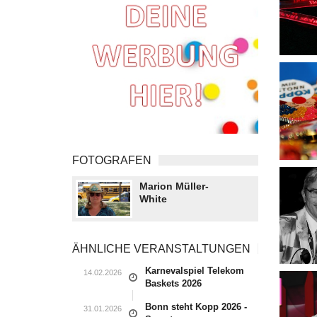
FOTOGRAFEN
Marion Müller-
White
ÄHNLICHE VERANSTALTUNGEN
Karnevalspiel Telekom
14.02.2026
Baskets 2026
Bonn steht Kopp 2026 -
31.01.2026