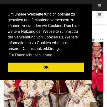
Fotos rund um den Fastelovend
Um unsere Webseite für dich optimal zu
gestalten und fortlaufend verbessern zu
können, verwenden wir Cookies. Durch die
Federrupfen Prinz Roland I. und Bonna
weitere Nutzung der Webseite stimmst du
Stephanie III. 2026
der Verwendung von Cookies zu. Weitere
<< zurück
weiter >>
Informationen zu Cookies erhältst du in
unserer Datenschutzerklärung.
Zur Datenschutzerklärung
OK