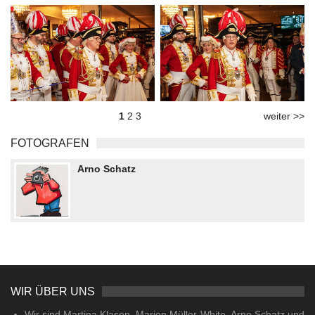
1
2
3
weiter >>
FOTOGRAFEN
Arno Schatz
WIR ÜBER UNS
Wir sind Martina Klasen, Marion Müller-White, Arno Schatz und