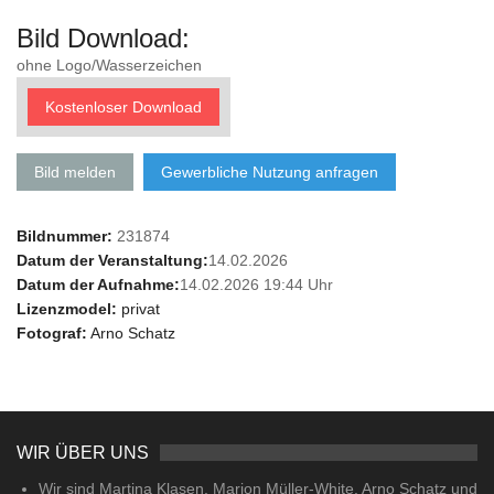
Bild Download:
ohne Logo/Wasserzeichen
Kostenloser Download
Bild melden
Gewerbliche Nutzung anfragen
Bildnummer:
231874
Datum der Veranstaltung:
14.02.2026
Datum der Aufnahme:
14.02.2026 19:44 Uhr
Lizenzmodel:
privat
Fotograf:
Arno Schatz
WIR ÜBER UNS
Wir sind Martina Klasen, Marion Müller-White, Arno Schatz und