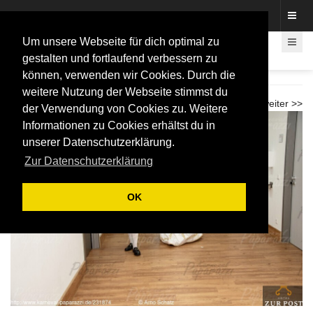
Fotos rund um den Fastelovend
Um unsere Webseite für dich optimal zu
gestalten und fortlaufend verbessern zu
können, verwenden wir Cookies. Durch die
Karnevalspiel Telekom Baskets 2026
weitere Nutzung der Webseite stimmst du
<< zurück
weiter >>
der Verwendung von Cookies zu. Weitere
Informationen zu Cookies erhältst du in
unserer Datenschutzerklärung.
Zur Datenschutzerklärung
OK