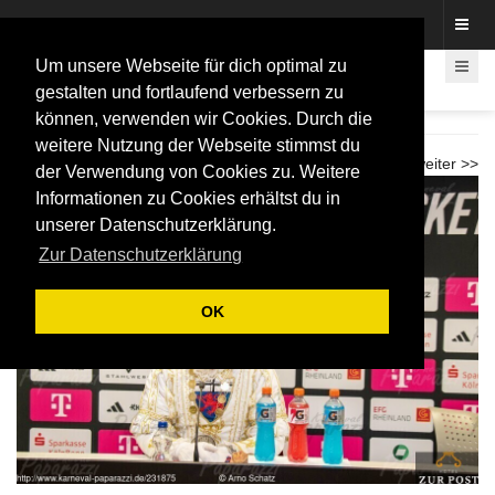
Fotos rund um den Fastelovend
Um unsere Webseite für dich optimal zu
gestalten und fortlaufend verbessern zu
können, verwenden wir Cookies. Durch die
Karnevalspiel Telekom Baskets 2026
weitere Nutzung der Webseite stimmst du
<< zurück
weiter >>
der Verwendung von Cookies zu. Weitere
Informationen zu Cookies erhältst du in
unserer Datenschutzerklärung.
Zur Datenschutzerklärung
OK