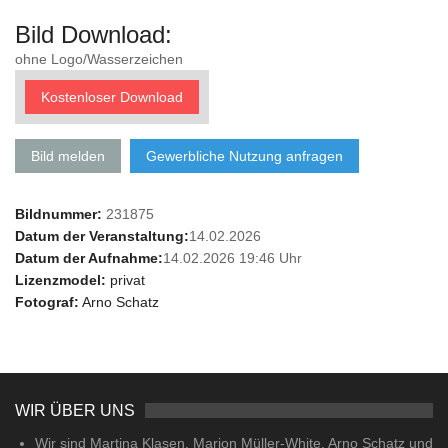
Bild Download:
ohne Logo/Wasserzeichen
Kostenloser Download
Bild melden
Gewerbliche Nutzung anfragen
Bildnummer:
231875
Datum der Veranstaltung:
14.02.2026
Datum der Aufnahme:
14.02.2026 19:46 Uhr
Lizenzmodel:
privat
Fotograf:
Arno Schatz
WIR ÜBER UNS
Wir sind Martina Klasen, Marion Müller-White, Arno Schatz und